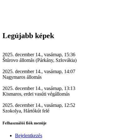
Legújabb képek
2025. december 14., vasárnap, 15:36
Štúrovo állomás (Párkány, Szlovákia)
2025. december 14., vasárnap, 14:07
Nagymaros állomás
2025. december 14., vasárnap, 13:13
Kismaros, erdei vasúti végállomás
2025. december 14., vasárnap, 12:52
Szokolya, Hártókút felé
Felhasználói fiók menüje
Bejelentkezés