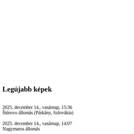
Legújabb képek
2025. december 14., vasárnap, 15:36
Štúrovo állomás (Párkány, Szlovákia)
2025. december 14., vasárnap, 14:07
Nagymaros állomás