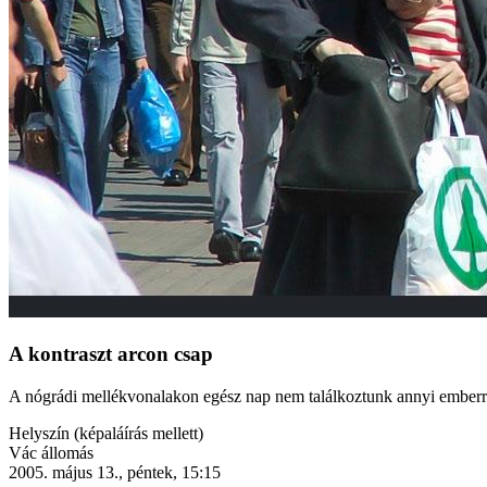
A kontraszt arcon csap
A nógrádi mellékvonalakon egész nap nem találkoztunk annyi emberre
Helyszín (képaláírás mellett)
Vác állomás
2005. május 13., péntek, 15:15