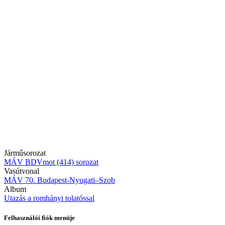
Járműsorozat
MÁV BDVmot (414) sorozat
Vasútvonal
MÁV 70. Budapest-Nyugati–Szob
Album
Utazás a romhányi tolatóssal
Felhasználói fiók menüje