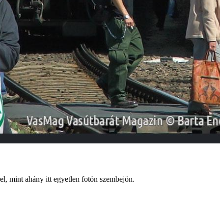
l, mint ahány itt egyetlen fotón szembejön.