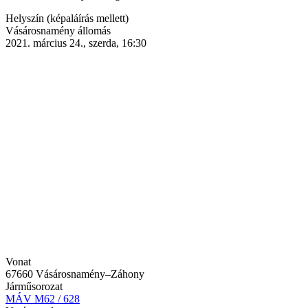
Helyszín (képaláírás mellett)
Vásárosnamény állomás
2021. március 24., szerda, 16:30
Vonat
67660 Vásárosnamény–Záhony
Járműsorozat
MÁV M62 / 628