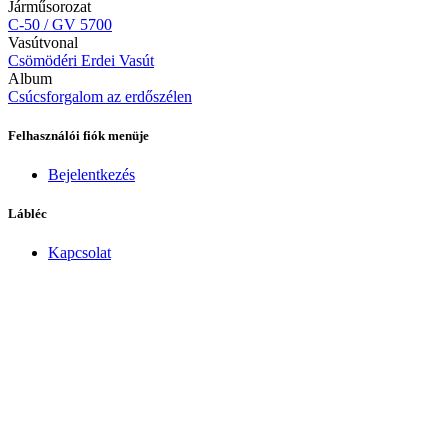
Járműsorozat
C-50 / GV 5700
Vasútvonal
Csömödéri Erdei Vasút
Album
Csúcsforgalom az erdőszélen
Felhasználói fiók menüje
Bejelentkezés
Lábléc
Kapcsolat