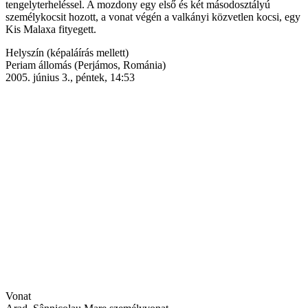
tengelyterheléssel. A mozdony egy első és két másodosztályú
személykocsit hozott, a vonat végén a valkányi közvetlen kocsi, egy
Kis Malaxa fityegett.
Helyszín (képaláírás mellett)
Periam állomás (Perjámos, Románia)
2005. június 3., péntek, 14:53
Vonat