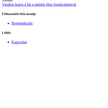
Album
Vasúton kapja a fát a mindig éhes forgácslapgyár
Felhasználói fiók menüje
Bejelentkezés
Lábléc
Kapcsolat