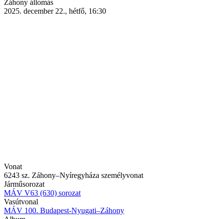
Záhony állomás
2025. december 22., hétfő, 16:30
Vonat
6243 sz. Záhony–Nyíregyháza személyvonat
Járműsorozat
MÁV V63 (630) sorozat
Vasútvonal
MÁV 100. Budapest-Nyugati–Záhony