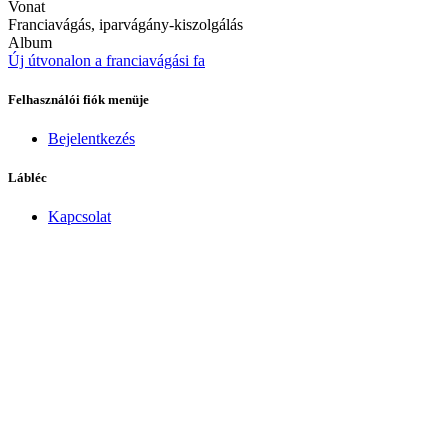
Vonat
Franciavágás, iparvágány-kiszolgálás
Album
Új útvonalon a franciavágási fa
Felhasználói fiók menüje
Bejelentkezés
Lábléc
Kapcsolat