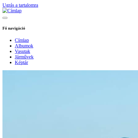
Ugrás a tartalomra
Fő navigáció
Címlap
Albumok
Vasutak
Járművek
Képtár